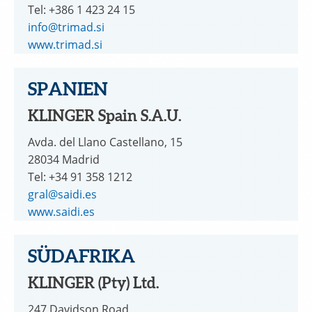
Tel: +386 1 423 24 15
info@trimad.si
www.trimad.si
SPANIEN
KLINGER Spain S.A.U.
Avda. del Llano Castellano, 15
28034 Madrid
Tel: +34 91 358 1212
gral@saidi.es
www.saidi.es
SÜDAFRIKA
KLINGER (Pty) Ltd.
247 Davidson Road