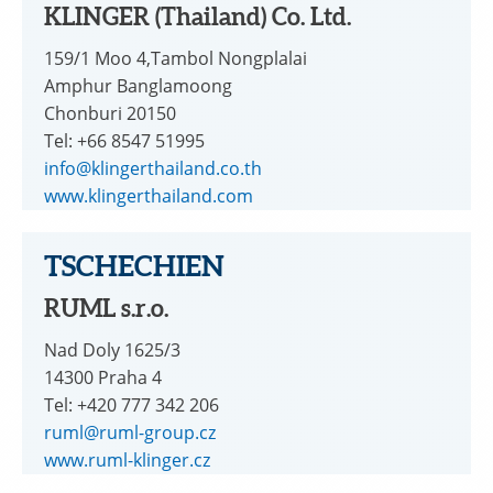
KLINGER (Thailand) Co. Ltd.
159/1 Moo 4,Tambol Nongplalai
Amphur Banglamoong
Chonburi 20150
Tel: +66 8547 51995
info@klingerthailand.co.th
www.klingerthailand.com
TSCHECHIEN
RUML s.r.o.
Nad Doly 1625/3
14300 Praha 4
Tel: +420 777 342 206
ruml@ruml-group.cz
www.ruml-klinger.cz