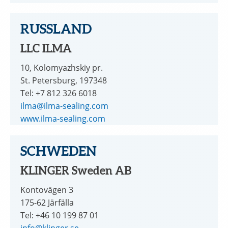
RUSSLAND
LLC ILMA
10, Kolomyazhskiy pr.
St. Petersburg, 197348
Tel: +7 812 326 6018
ilma@ilma-sealing.com
www.ilma-sealing.com
SCHWEDEN
KLINGER Sweden AB
Kontovägen 3
175-62 Järfälla
Tel: +46 10 199 87 01
info@klinger.se