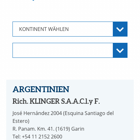
ARGENTINIEN
Rich. KLINGER S.A.A.C.l.y F.
José Hernández 2004 (Esquina Santiago del
Estero)
R. Panam. Km. 41. (1619) Garin
Tel: +54 11 2152 2600