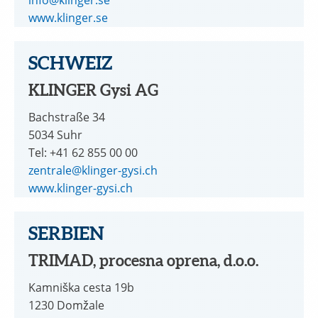
www.klinger.se
SCHWEIZ
KLINGER Gysi AG
Bachstraße 34
5034 Suhr
Tel: +41 62 855 00 00
zentrale@klinger-gysi.ch
www.klinger-gysi.ch
SERBIEN
TRIMAD, procesna oprena, d.o.o.
Kamniška cesta 19b
1230 Domžale