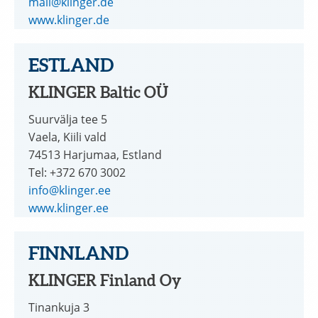
mail@klinger.de
www.klinger.de
ESTLAND
KLINGER Baltic OÜ
Suurvälja tee 5
Vaela, Kiili vald
74513 Harjumaa, Estland
Tel: +372 670 3002
info@klinger.ee
www.klinger.ee
FINNLAND
KLINGER Finland Oy
Tinankuja 3