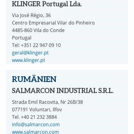
KLINGER Portugal Lda.
Via José Régio, 36
Centro Empresarial Vilar do Pinheiro
4485-860 Vila do Conde
Portugal
Tel: +351 22 947 09 10
geral@klinger.pt
www.klinger.pt
RUMÄNIEN
SALMARCON INDUSTRIAL S.R.L.
Strada Emil Racovita, Nr 26B/38
077191 Voluntari, Ilfov
Tel. +40 21 232 3884
info@salmarcon.com
www.salmarcon.com