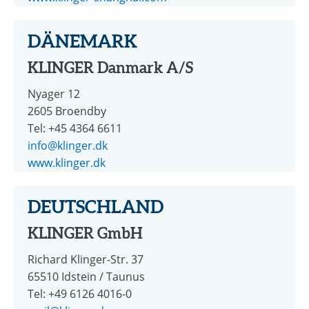
DÄNEMARK
KLINGER Danmark A/S
Nyager 12
2605 Broendby
Tel: +45 4364 6611
info@klinger.dk
www.klinger.dk
DEUTSCHLAND
KLINGER GmbH
Richard Klinger-Str. 37
65510 Idstein / Taunus
Tel: +49 6126 4016-0