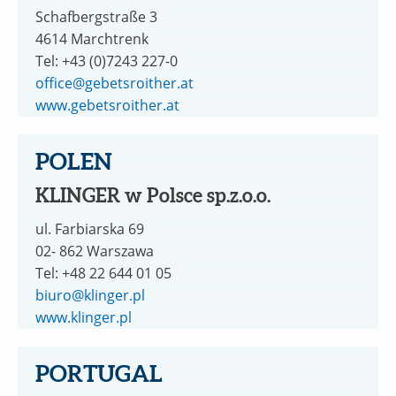
Schafbergstraße 3
4614 Marchtrenk
Tel: +43 (0)7243 227-0
office@gebetsroither.at
www.gebetsroither.at
POLEN
KLINGER w Polsce sp.z.o.o.
ul. Farbiarska 69
02- 862 Warszawa
Tel: +48 22 644 01 05
biuro@klinger.pl
www.klinger.pl
PORTUGAL