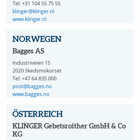
Tel: +31 104 55 75 55
klinger@klinger.nl
www.klinger.nl
NORWEGEN
Bagges AS
Industriveien 15
2020 Skedsmokorset
Tel: +47 64 835 000
post@bagges.no
www.bagges.no
ÖSTERREICH
KLINGER Gebetsroither GmbH & Co
KG