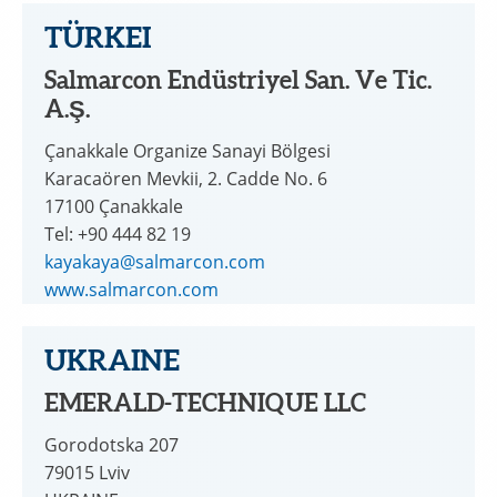
TÜRKEI
Salmarcon Endüstriyel San. Ve Tic.
A.Ş.
Çanakkale Organize Sanayi Bölgesi
Karacaören Mevkii, 2. Cadde No. 6
17100 Çanakkale
Tel: +90 444 82 19
kayakaya@salmarcon.com
www.salmarcon.com
UKRAINE
EMERALD-TECHNIQUE LLC
Gorodotska 207
79015 Lviv