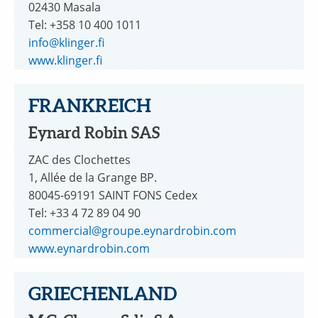
02430 Masala
Tel: +358 10 400 1011
info@klinger.fi
www.klinger.fi
FRANKREICH
Eynard Robin SAS
ZAC des Clochettes
1, Allée de la Grange BP.
80045-69191 SAINT FONS Cedex
Tel: +33 4 72 89 04 90
commercial@groupe.eynardrobin.com
www.eynardrobin.com
GRIECHENLAND