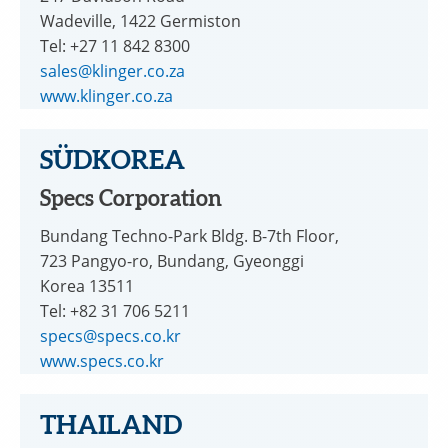
Wadeville, 1422 Germiston
Tel: +27 11 842 8300
sales@klinger.co.za
www.klinger.co.za
SÜDKOREA
Specs Corporation
Bundang Techno-Park Bldg. B-7th Floor,
723 Pangyo-ro, Bundang, Gyeonggi
Korea 13511
Tel: +82 31 706 5211
specs@specs.co.kr
www.specs.co.kr
THAILAND