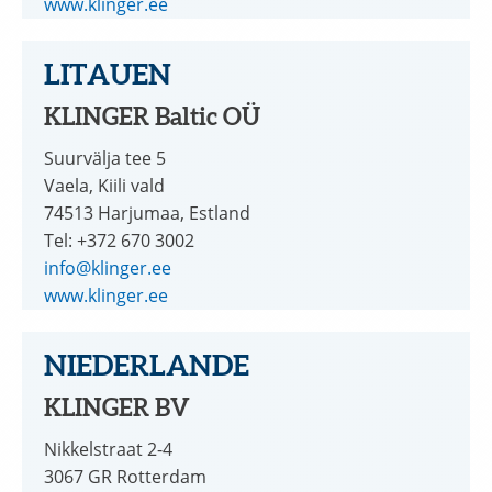
www.klinger.ee
LITAUEN
KLINGER Baltic OÜ
Suurvälja tee 5
Vaela, Kiili vald
74513 Harjumaa, Estland
Tel: +372 670 3002
info@klinger.ee
www.klinger.ee
NIEDERLANDE
KLINGER BV
Nikkelstraat 2-4
3067 GR Rotterdam