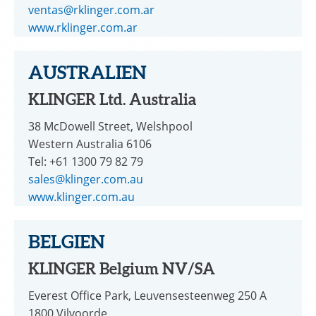
ventas@rklinger.com.ar
www.rklinger.com.ar
AUSTRALIEN
KLINGER Ltd. Australia
38 McDowell Street, Welshpool
Western Australia 6106
Tel: +61 1300 79 82 79
sales@klinger.com.au
www.klinger.com.au
BELGIEN
KLINGER Belgium NV/SA
Everest Office Park, Leuvensesteenweg 250 A
1800 Vilvoorde