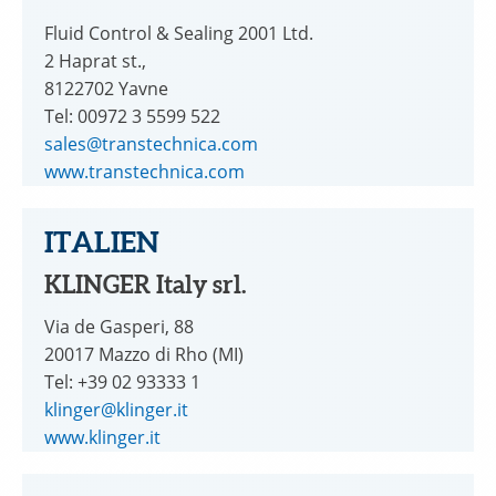
Fluid Control & Sealing 2001 Ltd.
2 Haprat st.,
8122702 Yavne
Tel: 00972 3 5599 522
sales@transtechnica.com
www.transtechnica.com
ITALIEN
KLINGER Italy srl.
Via de Gasperi, 88
20017 Mazzo di Rho (MI)
Tel: +39 02 93333 1
klinger@klinger.it
www.klinger.it