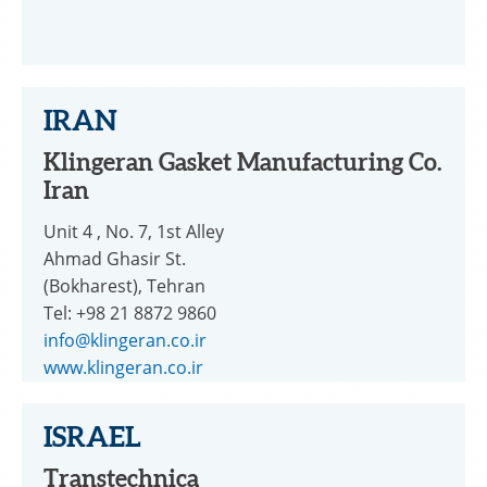
IRAN
Klingeran Gasket Manufacturing Co.
Iran
Unit 4 , No. 7, 1st Alley
Ahmad Ghasir St.
(Bokharest), Tehran
Tel: +98 21 8872 9860
info@klingeran.co.ir
www.klingeran.co.ir
ISRAEL
Transtechnica