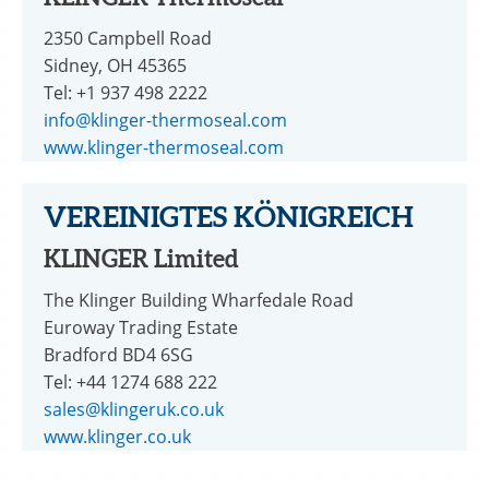
2350 Campbell Road
Sidney, OH 45365
Tel: +1 937 498 2222
info@klinger-thermoseal.com
www.klinger-thermoseal.com
VEREINIGTES KÖNIGREICH
KLINGER Limited
The Klinger Building Wharfedale Road
Euroway Trading Estate
Bradford BD4 6SG
Tel: +44 1274 688 222
sales@klingeruk.co.uk
www.klinger.co.uk