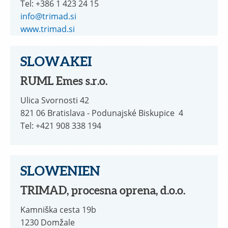
Tel: +386 1 423 24 15
info@trimad.si
www.trimad.si
SLOWAKEI
RUML Emes s.r.o.
Ulica Svornosti 42
821 06 Bratislava - Podunajské Biskupice 4
Tel: +421 908 338 194
SLOWENIEN
TRIMAD, procesna oprena, d.o.o.
Kamniška cesta 19b
1230 Domžale