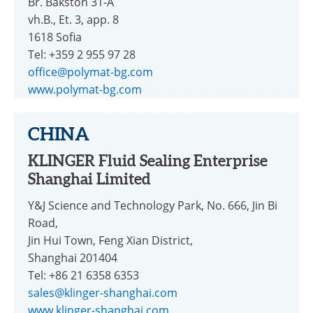
Br. Bakston 31-A
vh.B., Et. 3, app. 8
1618 Sofia
Tel: +359 2 955 97 28
office@polymat-bg.com
www.polymat-bg.com
CHINA
KLINGER Fluid Sealing Enterprise
Shanghai Limited
Y&J Science and Technology Park, No. 666, Jin Bi
Road,
Jin Hui Town, Feng Xian District,
Shanghai 201404
Tel: +86 21 6358 6353
sales@klinger-shanghai.com
www.klinger-shanghai.com