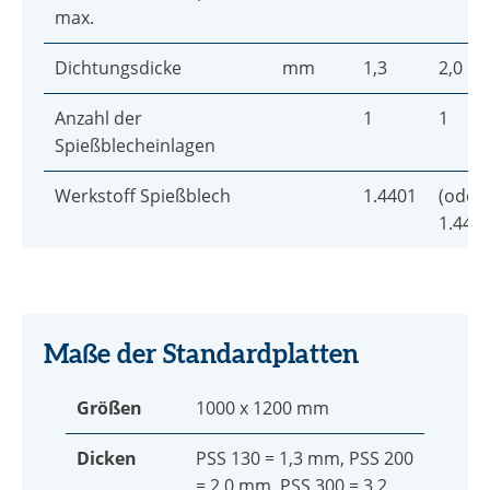
max.
Dichtungsdicke
mm
1,3
2,0
Anzahl der
1
1
Spießblecheinlagen
Werkstoff Spießblech
1.4401
(oder
1.4404
Maße der Standardplatten
Größen
1000 x 1200 mm
Dicken
PSS 130 = 1,3 mm, PSS 200
= 2,0 mm, PSS 300 = 3,2