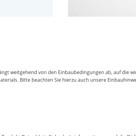
ngt weitgehend von den Einbaubedingungen ab, auf die wir a
terials. Bitte beachten Sie hierzu auch unsere Einbauhinwe