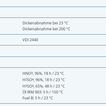
Dickenabnahme bei 23 °C
Dickenabnahme bei 200 °C
VDI 2440
HNO
3
, 96%, 18 h / 23 °C
H
2
SO
4
, 96%, 18 h / 23 °C
H
2
SO
4
, 65%, 48 h / 23 °C
Öl IRM 903: 5 h / 150 °C
Fuel B: 5 h / 23 °C