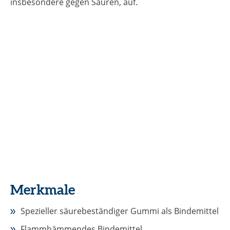
insbesondere gegen Säuren, auf.
Merkmale
Spezieller säurebeständiger Gummi als Bindemittel
Flammhämmendes Bindemittel