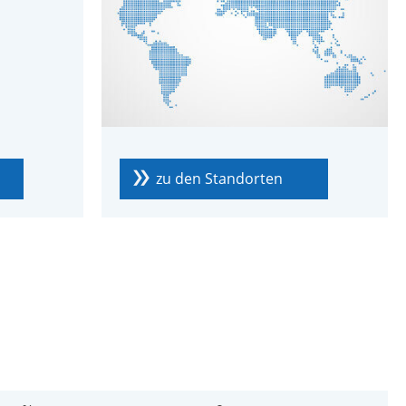
zu den Standorten