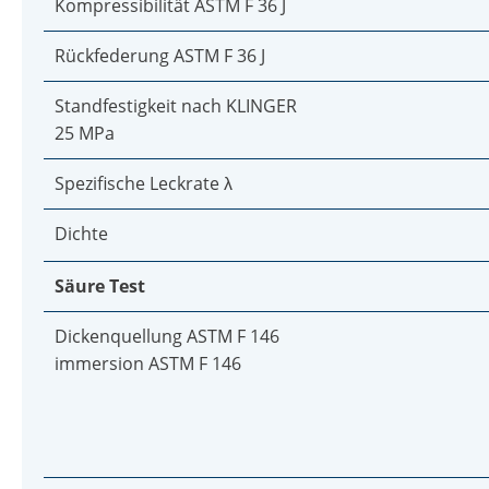
Kompressibilität ASTM F 36 J
Rückfederung ASTM F 36 J
Standfestigkeit nach KLINGER
25 MPa
Spezifische Leckrate λ
Dichte
Säure Test
Dickenquellung ASTM F 146
immersion ASTM F 146