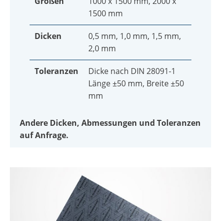
Größen
1000 x 1500 mm, 2000 x
1500 mm
Dicken
0,5 mm, 1,0 mm, 1,5 mm,
2,0 mm
Toleranzen
Dicke nach DIN 28091-1
Länge ±50 mm, Breite ±50
mm
Andere Dicken, Abmessungen und Toleranzen
auf Anfrage.