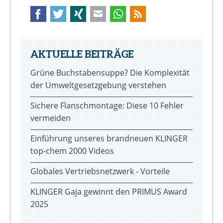
Facebook
Twitter
Xing
Mail
WhatsApp
AKTUELLE BEITRÄGE
Grüne Buchstabensuppe? Die Komplexität
der Umweltgesetzgebung verstehen
Sichere Flanschmontage: Diese 10 Fehler
vermeiden
Einführung unseres brandneuen KLINGER
top-chem 2000 Videos
Globales Vertriebsnetzwerk - Vorteile
KLINGER Gaja gewinnt den PRIMUS Award
2025