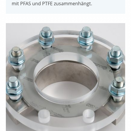
mit PFAS und PTFE zusammenhängt.